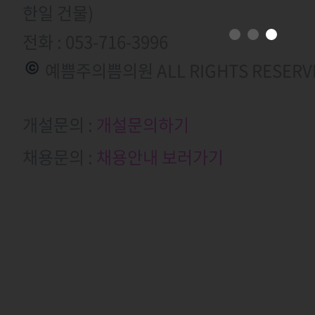
한일 건물)
전화 : 053-716-3996
© 예쁨주의쁨의원 ALL RIGHTS RESERV
개설문의 :
개설문의하기
채용문의 :
채용안내 보러가기