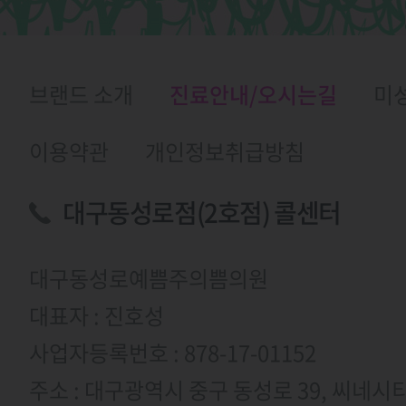
브랜드 소개
진료안내/오시는길
미
이용약관
개인정보취급방침
대구동성로점(2호점) 콜센터
대구동성로예쁨주의쁨의원
대표자 : 진호성
사업자등록번호 : 878-17-01152
주소 : 대구광역시 중구 동성로 39, 씨네시티한